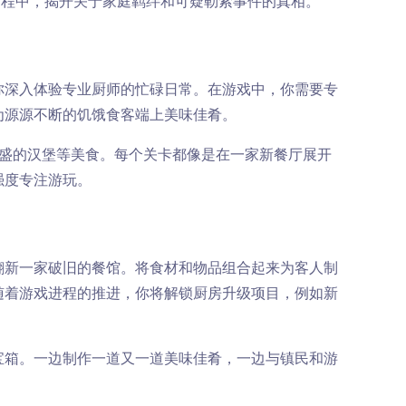
过程中，揭开关于家庭羁绊和可疑勒索事件的真相。
你深入体验专业厨师的忙碌日常。在游戏中，你需要专
为源源不断的饥饿食客端上美味佳肴。
丰盛的汉堡等美食。每个关卡都像是在一家新餐厅展开
强度专注游玩。
翻新一家破旧的餐馆。将食材和物品组合起来为客人制
随着游戏进程的推进，你将解锁厨房升级项目，例如新
宝箱。一边制作一道又一道美味佳肴，一边与镇民和游