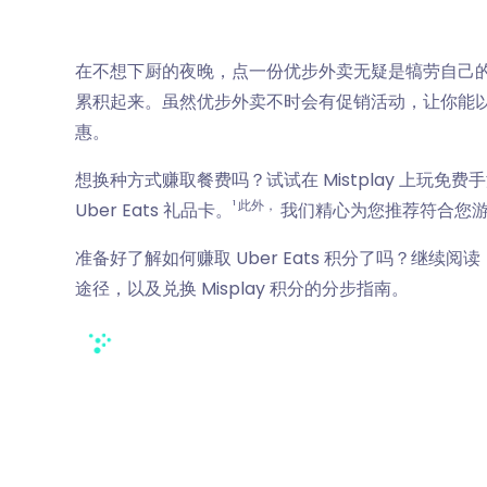
在不想下厨的夜晚，点一份优步外卖无疑是犒劳自己
累积起来。虽然优步外卖不时会有促销活动，让你能
惠。
想换种方式赚取餐费吗？试试在 Mistplay 上玩
¹ 此外，
Uber Eats 礼品卡。
我们精心为您推荐符合您
准备好了解如何赚取 Uber Eats 积分了吗？继
途径，以及兑换 Misplay 积分的分步指南。