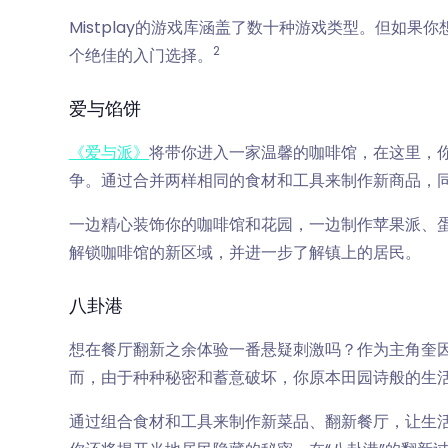
Mistplay的游戏库涵盖了数十种游戏类型。但如
2
个绝佳的入门选择。
爱与馅饼
《爱与派》
将带你进入一家温馨的咖啡馆，在这里，
争。通过合并两样相同的食材和工具来制作新商品，
一边精心装饰你的咖啡馆和花园，一边制作苹果派、
解锁咖啡馆的新区域，并进一步了解镇上的居民。
八卦港
想在餐厅翻新之余体验一番悬疑刺激吗？作为主角奎因
而，由于种种秘密和蓄意破坏，你原本田园诗般的生
通过组合食材和工具来制作新菜品、翻新餐厅，让生