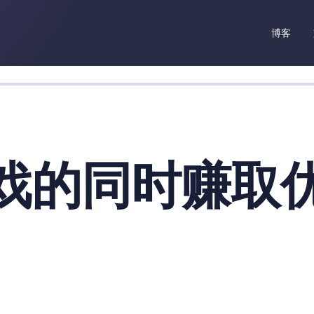
博客
戏的同时赚取