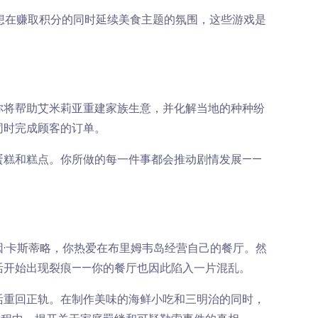
果你想在赚取积分的同时延续美食主题的氛围，这些游戏是
你将帮助艾米莉亚重建家族生意，并化解当地的种种纷
同时完成顾客的订单。
蛋糕和糕点。你所做的每一件事都会推动剧情发展——
·卡斯蒂略，你热爱在布里姆韦岛经营自己的餐厅。然
活开始出现裂痕——你的餐厅也因此陷入一片混乱。
活重回正轨。在制作美味的海鲜小吃和三明治的同时，