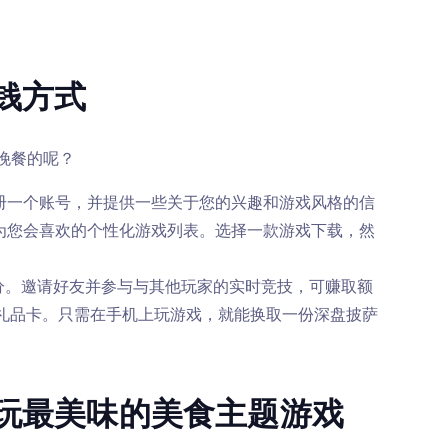
赚钱方式
顿晚餐的呢？
。注册一个账号，并提供一些关于您的兴趣和游戏风格的信
们认为您会喜欢的个性化游戏列表。选择一款游戏下载，然
分。邀请好友并参与与其他玩家的实时竞技，可赚取额
ts 礼品卡。只需在手机上玩游戏，就能换取一份深盘披萨
y畅玩最美味的美食主题游戏