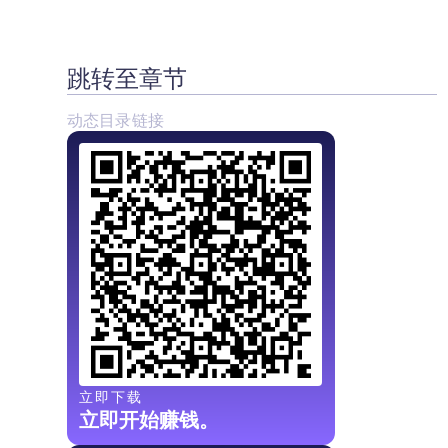
跳转至章节
动态目录链接
立即下载
立即开始赚钱。