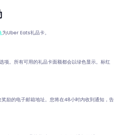
励
换
为Uber Eats礼品卡。
卡选项。所有可用的礼品卡面额都会以绿色显示。标红
奖励的电子邮箱地址。您将在48小时内收到通知，告