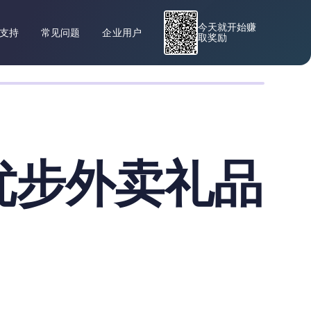
今天就开始赚
支持
常见问题
企业用户
取奖励
优步外卖礼品