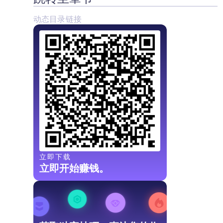
动态目录链接
立即下载
立即开始赚钱。