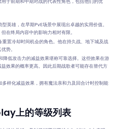
虑用于前期和中期对战的代表性角色，包括他们的优
助型英雄，在早期PvE场景中展现出卓越的实用价值。
，但在终局内容中的影响力相对有限。
备重置冷却时间机会的角色。他在持久战、地下城及战
其优势。
和降低攻击力的减益效果堪称可靠选择。这些效果在游
减益效果的概率更高。因此后期战歌者可能存在替代方
加多样化减益效果，拥有魔法亲和力及回合计时控制能
play上的等级列表