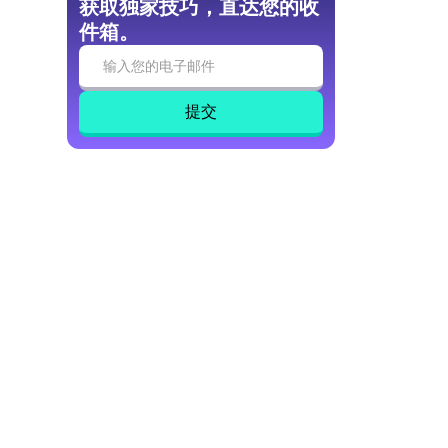
获取独家技巧，直达您的收
件箱。