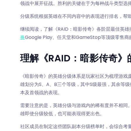
领战中展开征战。胜利的关键在于为每种战斗类型选
分级系统根据英雄在不同内容中的表现进行排名，帮
继续阅读，了解《RAID：暗影传奇》各阶层最佳英雄
换
Google Play、任天堂和GameStop等顶级零售商
理解《RAID：暗影传奇
《暗影传奇》的英雄分级体系是玩家社区为梳理游戏
雄划分为S、A、B三个等级，其中S级最强，其余等
本及首领战的表现。
需要注意的是，英雄分级与游戏内的稀有度并不相同
雄即使分级较低，也可能表现得更出色。
社区成员在制定这些团队副本分级榜单时，会综合考量