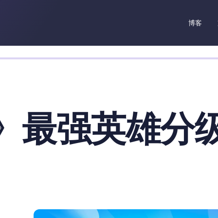
博客
》最强英雄分