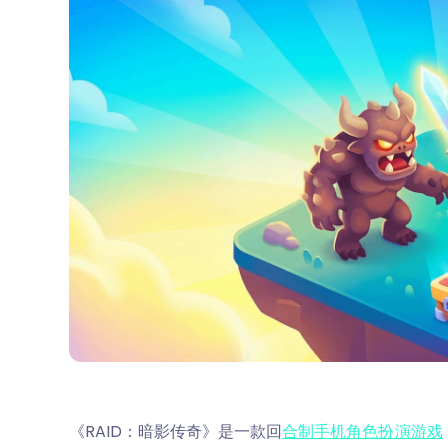
《RAID：暗影传奇》是一款回
合制手机角色扮演游戏