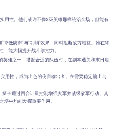
实用性。他们或许不像S级英雄那样统治全场，但能有
"降低防御"与"削弱"效果，同时阻断敌方增益。她在终
属性，能大幅提升战斗掌控力。
的英雄之一，搭配合适的队伍时，在副本通关和末日塔
果的实用性，成为出色的伤害输出者。在需要稳定输出与
，擅长通过回合计量控制增强友军并减缓敌军行动。其
运之塔中均能发挥重要作用。