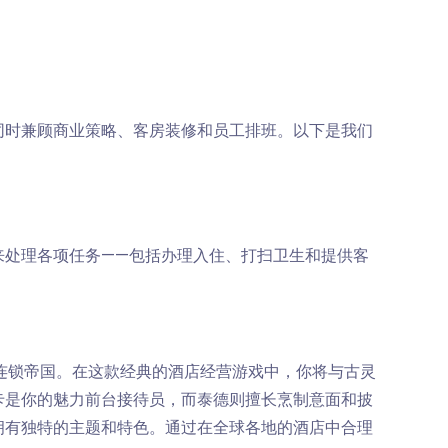
同时兼顾商业策略、客房装修和员工排班。以下是我们
来处理各项任务——包括办理入住、打扫卫生和提供客
中的酒店连锁帝国。在这款经典的酒店经营游戏中，你将与古灵
卡是你的魅力前台接待员，而泰德则擅长烹制意面和披
拥有独特的主题和特色。通过在全球各地的酒店中合理