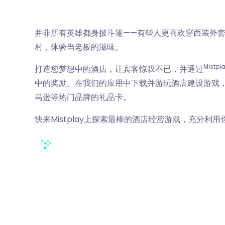
并非所有英雄都身披斗篷——有些人更喜欢穿西装外
村，体验当老板的滋味。
Mistpla
打造您梦想中的酒店，让宾客惊叹不已，并通过
中的奖励。在我们的应用中下载并游玩酒店建设游戏，您
马逊等热门品牌的礼品卡。
快来Mistplay上探索最棒的酒店经营游戏，充分利