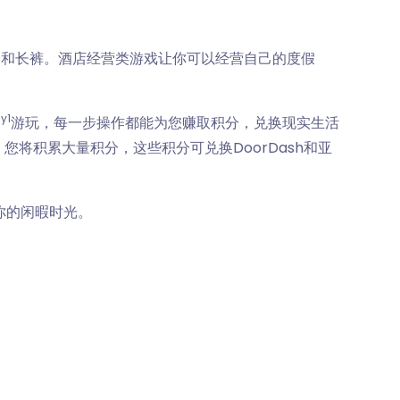
套和长裤。酒店经营类游戏让你可以经营自己的度假
y1
游玩，每一步操作都能为您赚取积分，兑换现实生活
将积累大量积分，这些积分可兑换DoorDash和亚
用你的闲暇时光。