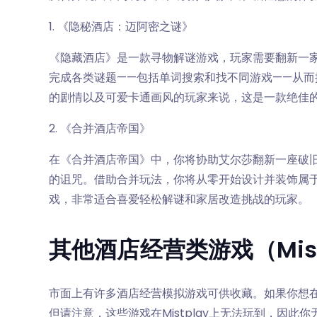
1. 《隐秘酒店：迈阿密之谜》
《隐藏酒店》是一款寻物解谜游戏，玩家需要翻新一
完成各类谜题——包括单词搜索和找不同游戏——从
的剧情以及可爱卡通画风的玩家来说，这是一款绝佳
2. 《合并酒店帝国》
在《合并酒店帝国》中，你将协助艾尔莎翻新一座破
的诅咒。借助合并玩法，你将从零开始设计并装饰属
戏，非常适合喜爱轻松解谜和家居改造挑战的玩家。
其他酒店经营类游戏（Mist
市面上有许多酒店经营模拟游戏可供收藏。如果你想在
但请注意，这些游戏在Mistplay上无法玩到，因此