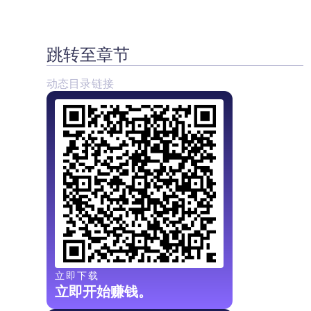
跳转至章节
动态目录链接
立即下载
立即开始赚钱。