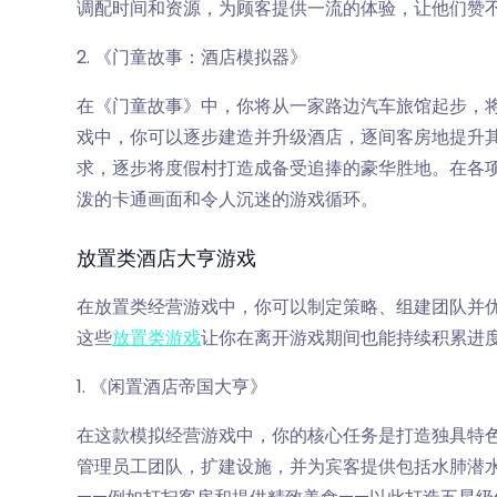
调配时间和资源，为顾客提供一流的体验，让他们赞
2. 《门童故事：酒店模拟器》
在《门童故事》中，你将从一家路边汽车旅馆起步，
戏中，你可以逐步建造并升级酒店，逐间客房地提升
求，逐步将度假村打造成备受追捧的豪华胜地。在各
泼的卡通画面和令人沉迷的游戏循环。
放置类酒店大亨游戏
在放置类经营游戏中，你可以制定策略、组建团队并
这些
放置类游戏
让你在离开游戏期间也能持续积累进
1. 《闲置酒店帝国大亨》
在这款模拟经营游戏中，你的核心任务是打造独具特色
管理员工团队，扩建设施，并为宾客提供包括水肺潜