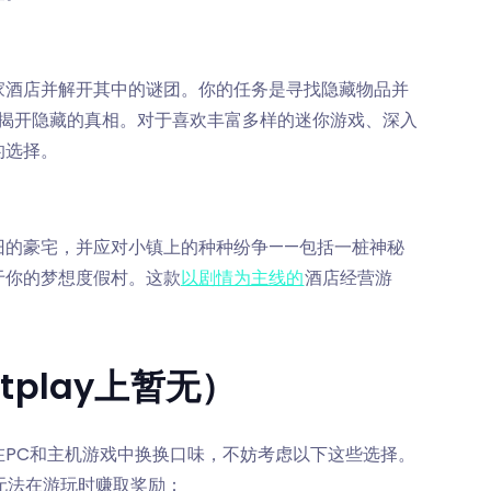
家酒店并解开其中的谜团。你的任务是寻找隐藏物品并
而揭开隐藏的真相。对于喜欢丰富多样的迷你游戏、深入
的选择。
旧的豪宅，并应对小镇上的种种纷争——包括一桩神秘
于你的梦想度假村。这款
以剧情为主线的
酒店经营游
play上暂无）
PC和主机游戏中换换口味，不妨考虑以下这些选择。
你无法在游玩时赚取奖励：