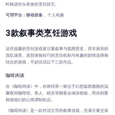
时精进街头美食的烹饪技艺。
可用平台：移动设备
、个人电脑
3款叙事类烹饪游戏
这些温馨的烹饪游戏更注重叙事与氛围营造，而非厨房的
混乱场景。若想体验轻巧的烹饪机制与有趣的剧情选择相
结合的游戏，不妨试试以下三款作品。
咖啡闲谈
在《咖啡闲谈》中，你将经营一家位于幻想版西雅图的温
馨夜间咖啡馆。兽人、精灵等顾客会倾诉烦恼，而你则要
根据他们的心情调制饮品。
《咖啡闲谈》是一款对话主导的叙事游戏，充满大量交谈