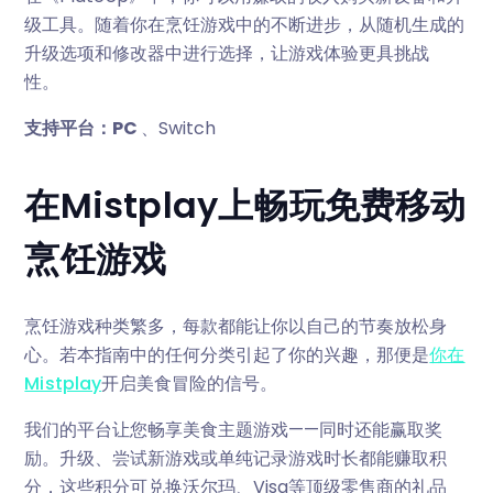
级工具。随着你在烹饪游戏中的不断进步，从随机生成的
升级选项和修改器中进行选择，让游戏体验更具挑战
性。
支持平台：PC
、Switch
在Mistplay上畅玩免费移动
烹饪游戏
烹饪游戏种类繁多，每款都能让你以自己的节奏放松身
心。若本指南中的任何分类引起了你的兴趣，那便是
你在
Mistplay
开启美食冒险的信号。
我们的平台让您畅享美食主题游戏——同时还能赢取奖
励。升级、尝试新游戏或单纯记录游戏时长都能赚取积
分，这些积分可兑换沃尔玛、Visa等顶级零售商的礼品