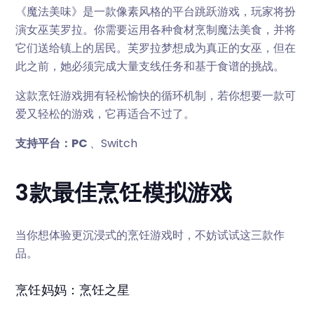
《魔法美味》是一款像素风格的平台跳跃游戏，玩家将扮
演女巫芙罗拉。你需要运用各种食材烹制魔法美食，并将
它们送给镇上的居民。芙罗拉梦想成为真正的女巫，但在
此之前，她必须完成大量支线任务和基于食谱的挑战。
这款烹饪游戏拥有轻松愉快的循环机制，若你想要一款可
爱又轻松的游戏，它再适合不过了。
支持平台：PC
、Switch
3款最佳烹饪模拟游戏
当你想体验更沉浸式的烹饪游戏时，不妨试试这三款作
品。
烹饪妈妈：烹饪之星