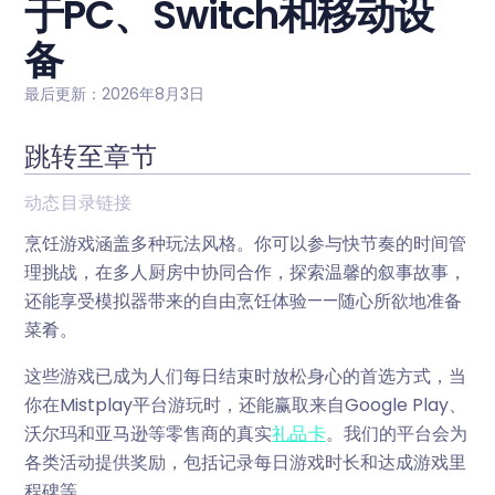
于PC、Switch和移动设
备
最后更新：2026年8月3日
跳转至章节
动态目录链接
烹饪游戏涵盖多种玩法风格。你可以参与快节奏的时间管
理挑战，在多人厨房中协同合作，探索温馨的叙事故事，
还能享受模拟器带来的自由烹饪体验——随心所欲地准备
菜肴。
这些游戏已成为人们每日结束时放松身心的首选方式，当
你在Mistplay平台游玩时，还能赢取来自Google Play、
沃尔玛和亚马逊等零售商的真实
礼品卡
。我们的平台会为
各类活动提供奖励，包括记录每日游戏时长和达成游戏里
程碑等。