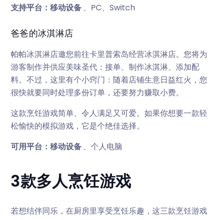
支持平台：移动设备
、PC、Switch
爸爸的冰淇淋店
帕帕冰淇淋店邀您前往卡里普索岛经营冰淇淋店。您将为
游客制作并供应美味圣代：接单、制作冰淇淋、添加配
料。不过，这里有个小窍门：随着店铺生意日益红火，您
很快就要同时处理多份订单，还要努力赚取小费。
这款烹饪游戏简单、令人满足又可爱。如果你想要一款轻
松愉快的模拟游戏，它是个绝佳选择。
可用平台：移动设备
、个人电脑
3款多人烹饪游戏
若想结伴同乐，在厨房里享受烹饪乐趣，这三款烹饪游戏