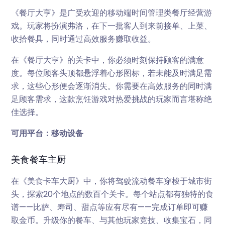
《餐厅大亨》是广受欢迎的移动端时间管理类餐厅经营游
戏。玩家将扮演弗洛，在下一批客人到来前接单、上菜、
收拾餐具，同时通过高效服务赚取收益。
在《餐厅大亨》的关卡中，你必须时刻保持顾客的满意
度。每位顾客头顶都悬浮着心形图标，若未能及时满足需
求，这些心形便会逐渐消失。你需要在高效服务的同时满
足顾客需求，这款烹饪游戏对热爱挑战的玩家而言堪称绝
佳选择。
可用平台：移动设备
美食餐车主厨
在《美食卡车大厨》中，你将驾驶流动餐车穿梭于城市街
头，探索20个地点的数百个关卡。每个站点都有独特的食
谱——比萨、寿司、甜点等应有尽有——完成订单即可赚
取金币。升级你的餐车、与其他玩家竞技、收集宝石，同