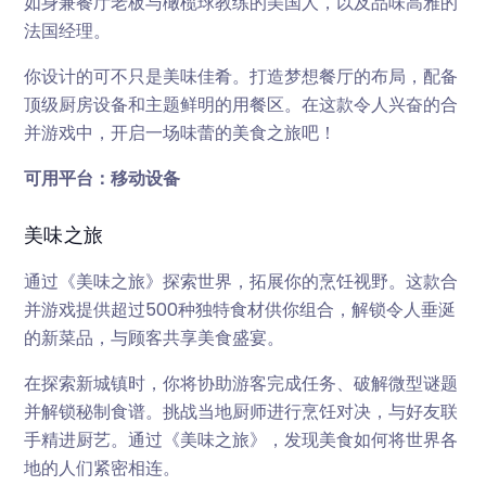
如身兼餐厅老板与橄榄球教练的美国人，以及品味高雅的
法国经理。
你设计的可不只是美味佳肴。打造梦想餐厅的布局，配备
顶级厨房设备和主题鲜明的用餐区。在这款令人兴奋的合
并游戏中，开启一场味蕾的美食之旅吧！
可用平台：移动设备
美味之旅
通过《美味之旅》探索世界，拓展你的烹饪视野。这款合
并游戏提供超过500种独特食材供你组合，解锁令人垂涎
的新菜品，与顾客共享美食盛宴。
在探索新城镇时，你将协助游客完成任务、破解微型谜题
并解锁秘制食谱。挑战当地厨师进行烹饪对决，与好友联
手精进厨艺。通过《美味之旅》，发现美食如何将世界各
地的人们紧密相连。