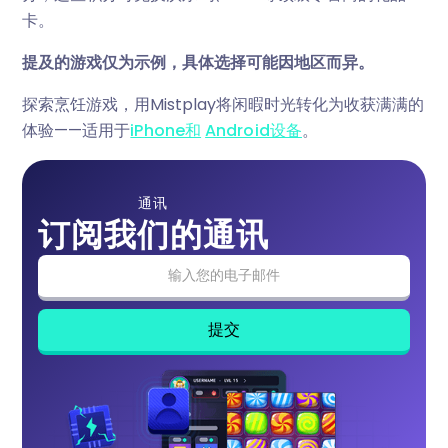
卡。
提及的游戏仅为示例，具体选择可能因地区而异。
探索烹饪游戏，用Mistplay将闲暇时光转化为收获满满的
体验——适用于
iPhone和
Android设备
。
通讯
订阅我们的通讯