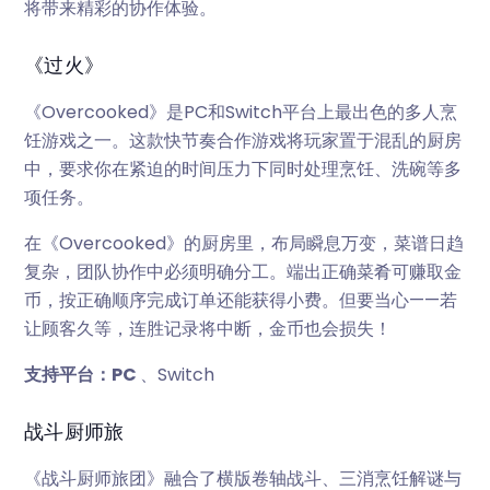
将带来精彩的协作体验。
《过火》
《Overcooked》是PC和Switch平台上最出色的多人烹
饪游戏之一。这款快节奏合作游戏将玩家置于混乱的厨房
中，要求你在紧迫的时间压力下同时处理烹饪、洗碗等多
项任务。
在《Overcooked》的厨房里，布局瞬息万变，菜谱日趋
复杂，团队协作中必须明确分工。端出正确菜肴可赚取金
币，按正确顺序完成订单还能获得小费。但要当心——若
让顾客久等，连胜记录将中断，金币也会损失！
支持平台：PC
、Switch
战斗厨师旅
《战斗厨师旅团》融合了横版卷轴战斗、三消烹饪解谜与