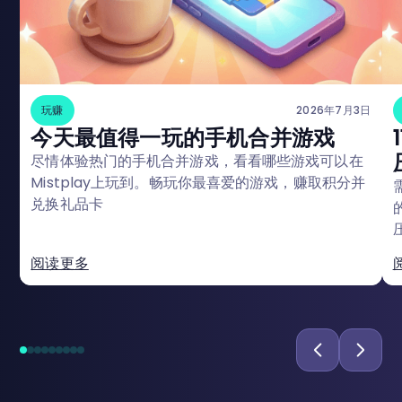
玩赚
2026年7月3日
今天最值得一玩的手机合并游戏
尽情体验热门的手机合并游戏，看看哪些游戏可以在
Mistplay上玩到。畅玩你最喜爱的游戏，赚取积分并
兑换礼品卡
阅读更多