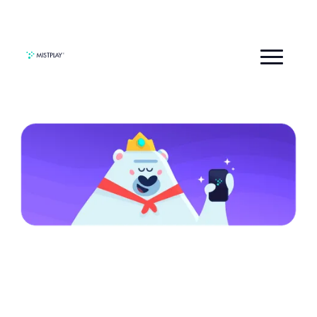
首页
隐私
Mistplay 法律