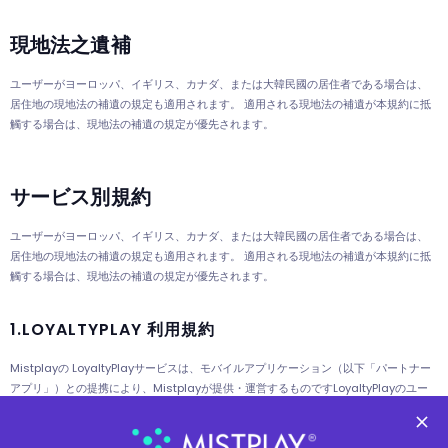
現地法之遺補
ユーザーがヨーロッパ、イギリス、カナダ、または大韓民國の居住者である場合は、
居住地の現地法の補遺の規定も適用されます。 適用される現地法の補遺が本規約に抵
觸する場合は、現地法の補遺の規定が優先されます。
サービス別規約
ユーザーがヨーロッパ、イギリス、カナダ、または大韓民國の居住者である場合は、
居住地の現地法の補遺の規定も適用されます。 適用される現地法の補遺が本規約に抵
觸する場合は、現地法の補遺の規定が優先されます。
1.LOYALTYPLAY 利用規約
Mistplayの LoyaltyPlayサービスは、モバイルアプリケーション（以下「パートナー
アプリ」）との提携により、Mistplayが提供・運営するものですLoyaltyPlayのユー
ザーは、LoyaltyPlay内で見つけたゲームとのエンゲージメントを通じて、パートナー
アプリの報酬ポイントを獲得することができます。パートナーアプリは LoyaltyPlayサ